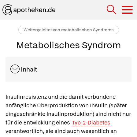
Hau
Weitergeleitet von metabolischen Syndroms
Metabolisches Syndrom
Inhalt
Insulinresistenz und die damit verbundene
anfängliche Überproduktion von Insulin (später
eingeschränkte Insulinproduktion) sind nicht nur
für die Entwicklung eines
Typ-2-Diabetes
verantwortlich, sie sind auch wesentlich an