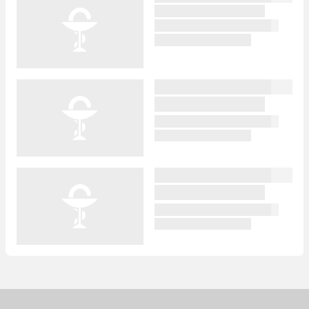
Apotheken in
Ihrer Nähe