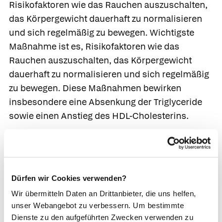
Risikofaktoren wie das Rauchen auszuschalten,
das Körpergewicht dauerhaft zu normalisieren
und sich regelmäßig zu bewegen. Wichtigste
Maßnahme ist es, Risikofaktoren wie das
Rauchen auszuschalten, das Körpergewicht
dauerhaft zu normalisieren und sich regelmäßig
zu bewegen. Diese Maßnahmen bewirken
insbesondere eine Absenkung der Triglyceride
sowie einen Anstieg des HDL-Cholesterins.
Reicht dies nicht aus, sind abhängig vor allem
vom kardiovaskulären Risikoprofil des Patienten
Medikamente indiziert. Statine sind Therapie der
Dürfen wir Cookies verwenden?
Wahl, Sie verzögern vor allem bei sehr
Wir übermitteln Daten an Drittanbieter, die uns helfen,
ungünstigem Risikoprofil das Voranschreiten
unser Webangebot zu verbessern. Um bestimmte
der Folgeerkrankungen.
Dienste zu den aufgeführten Zwecken verwenden zu