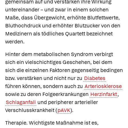
gemeinsam auf und verstärken ihre Wirkung
untereinander – und zwar in einem solchen
Maße, dass Übergewicht, erhöhte Blutfettwerte,
Bluthochdruck und erhöhter Blutzucker von den
Medizinern als
tödliches Quartett bezeichnet
werden.
Hinter dem metabolischen Syndrom verbirgt
sich ein vielschichtiges Geschehen, bei dem
sich die einzelnen Faktoren gegenseitig bedingen
bzw. verstärken und nicht nur zu
Diabetes
führen können, sondern auch zu
Arteriosklerose
sowie zu deren Folgeerkrankungen
Herzinfarkt
,
Schlaganfall
und peripherer arterieller
Verschlusskrankheit (
pAVK
).
Therapie.
Wichtigste Maßnahme ist es,