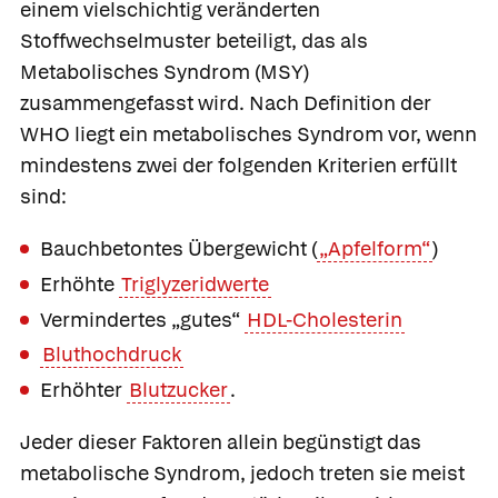
einem vielschichtig veränderten
Stoffwechselmuster beteiligt, das als
Metabolisches Syndrom
(MSY)
zusammengefasst wird. Nach Definition der
WHO liegt ein metabolisches Syndrom vor, wenn
mindestens zwei der folgenden Kriterien erfüllt
sind:
Bauchbetontes Übergewicht (
„Apfelform“
)
Erhöhte
Triglyzeridwerte
Vermindertes „gutes“
HDL-Cholesterin
Bluthochdruck
Erhöhter
Blutzucker
.
Jeder dieser Faktoren allein begünstigt das
metabolische Syndrom, jedoch treten sie meist