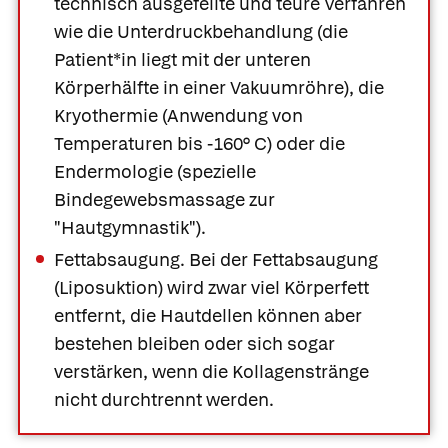
technisch ausgefeilte und teure Verfahren
wie die Unterdruckbehandlung (die
Patient*in liegt mit der unteren
Körperhälfte in einer Vakuumröhre), die
Kryothermie (Anwendung von
Temperaturen bis -160° C) oder die
Endermologie (spezielle
Bindegewebsmassage zur
"Hautgymnastik").
Fettabsaugung.
Bei der Fettabsaugung
(Liposuktion) wird zwar viel Körperfett
entfernt, die Hautdellen können aber
bestehen bleiben oder sich sogar
verstärken, wenn die Kollagenstränge
nicht durchtrennt werden.