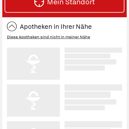
Mein Standort
eingeben:
ST
Apotheken in Ihrer Nähe
Diese Apotheken sind nicht in meiner Nähe