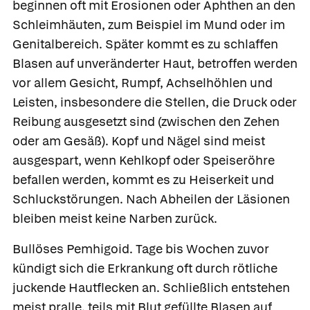
beginnen oft mit Erosionen oder Aphthen an den
Schleimhäuten, zum Beispiel im Mund oder im
Genitalbereich. Später kommt es zu schlaffen
Blasen auf unveränderter Haut, betroffen werden
vor allem Gesicht, Rumpf, Achselhöhlen und
Leisten, insbesondere die Stellen, die Druck oder
Reibung ausgesetzt sind (zwischen den Zehen
oder am Gesäß). Kopf und Nägel sind meist
ausgespart, wenn Kehlkopf oder Speiseröhre
befallen werden, kommt es zu Heiserkeit und
Schluckstörungen. Nach Abheilen der Läsionen
bleiben meist keine Narben zurück.
Bullöses Pemhigoid
. Tage bis Wochen zuvor
kündigt sich die Erkrankung oft durch rötliche
juckende Hautflecken an. Schließlich entstehen
meist pralle, teils mit Blut gefüllte Blasen auf