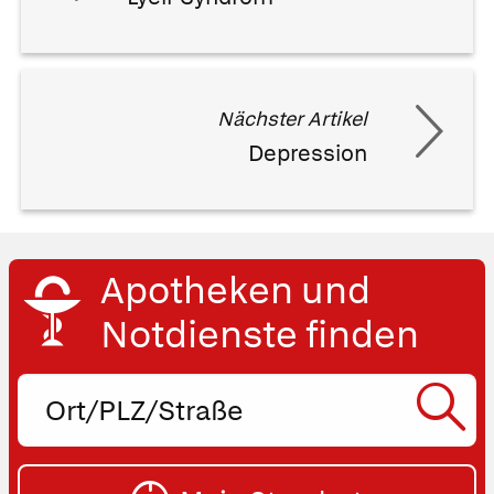
Nächster Artikel
Depression
Apotheken und
Notdienste finden
Ort,
PLZ
oder
SU
Straße