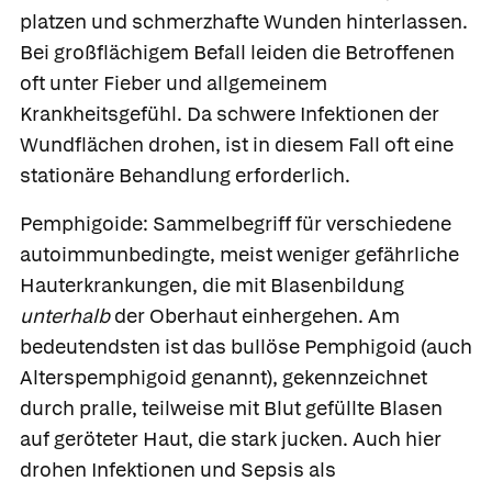
platzen und schmerzhafte Wunden hinterlassen.
Bei großflächigem Befall leiden die Betroffenen
oft unter Fieber und allgemeinem
Krankheitsgefühl. Da schwere Infektionen der
Wundflächen drohen, ist in diesem Fall oft eine
stationäre Behandlung erforderlich.
Pemphigoide
: Sammelbegriff für verschiedene
autoimmunbedingte, meist weniger gefährliche
Hauterkrankungen, die mit Blasenbildung
unterhalb
der Oberhaut einhergehen. Am
bedeutendsten ist das
bullöse Pemphigoid (auch
Alterspemphigoid genannt), gekennzeichnet
durch pralle, teilweise mit Blut gefüllte Blasen
auf geröteter Haut, die stark jucken. Auch hier
drohen Infektionen und Sepsis als