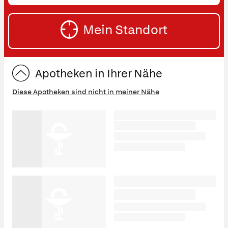
oder
SU
Straße
Mein Standort
eingeben:
ST
Apotheken in Ihrer Nähe
Diese Apotheken sind nicht in meiner Nähe