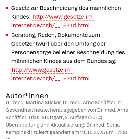
Gesetz zur Beschneidung des männlichen
Kindes:
http://www.gesetze-im-
internet.de/bgb/__1631d.html
Beratung, Reden, Dokumente zum
Gesetzentwurf über den Umfang der
Personensorge bei einer Beschneidung des
männlichen Kindes aus dem Bundestag:
http://www.gesetze-im-
internet.de/bgb/__1631d.html
Autor*innen
Dr. med. Martina Sticker, Dr. med. Arne Schäffler in:
Gesundheit heute, herausgegeben von Dr. med. Arne
Schäffler. Trias, Stuttgart, 3. Auflage (2014).
Überarbeitung und Aktualisierung: Dr. med. Sonja
Kempinski | zuletzt geändert am
21.10.2025
um 17:08