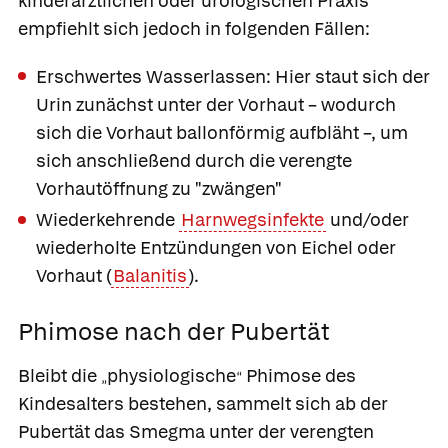
kinderärztlichen oder urologischen Praxis
empfiehlt sich jedoch in folgenden Fällen:
Erschwertes Wasserlassen: Hier staut sich der
Urin zunächst unter der Vorhaut – wodurch
sich die Vorhaut ballonförmig aufbläht –, um
sich anschließend durch die verengte
Vorhautöffnung zu "zwängen"
Wiederkehrende
Harnwegsinfekte
und/oder
wiederholte Entzündungen von Eichel oder
Vorhaut (
Balanitis
).
Phimose nach der Pubertät
Bleibt die
physiologische
Phimose des
„
“
Kindesalters bestehen, sammelt sich ab der
Pubertät das Smegma unter der verengten