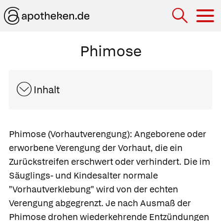
Hau
Phimose
Inhalt
Phimose
(Vorhautverengung): Angeborene oder
erworbene Verengung der Vorhaut, die ein
Zurückstreifen erschwert oder verhindert. Die im
Säuglings- und Kindesalter normale
"Vorhautverklebung" wird von der echten
Verengung abgegrenzt. Je nach Ausmaß der
Phimose drohen wiederkehrende Entzündungen