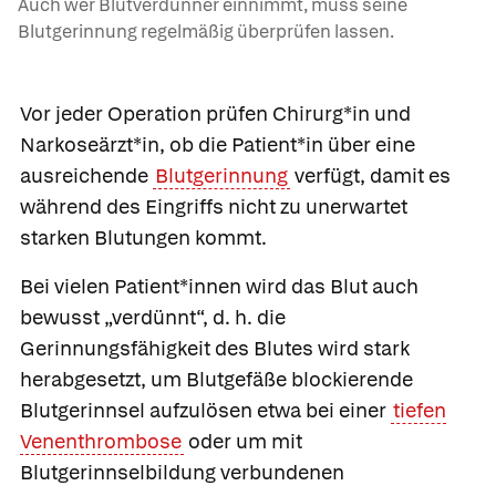
Auch wer Blutverdünner einnimmt, muss seine
Blutgerinnung regelmäßig überprüfen lassen.
Vor jeder Operation prüfen Chirurg*in und
Narkoseärzt*in, ob die Patient*in über eine
ausreichende
Blutgerinnung
verfügt, damit es
während des Eingriffs nicht zu unerwartet
starken Blutungen kommt.
Bei vielen Patient*innen wird das Blut auch
bewusst „verdünnt“, d. h. die
Gerinnungsfähigkeit des Blutes wird stark
herabgesetzt, um Blutgefäße blockierende
Blutgerinnsel aufzulösen etwa bei einer
tiefen
Venenthrombose
oder um mit
Blutgerinnselbildung verbundenen