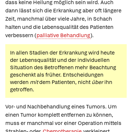
dass keine Heilung möglich sein wird. Auch
dann lässt sich die Erkrankung aber oft längere
Zeit, manchmal über viele Jahre, in Schach
halten und die Lebensqualität des Patienten
verbessern (
palliative Behandlung
).
In allen Stadien der Erkrankung wird heute
der Lebensqualität und der individuellen
Situation des Betroffenen mehr Beachtung
geschenkt als früher. Entscheidungen
werden
mit
dem Patienten, nicht
über
ihn
getroffen.
Vor- und Nachbehandlung eines Tumors.
Um
einen Tumor komplett entfernen zu können,
muss er manchmal vor einer Operation mittels
Strahlen- oder
Chemotherapie
verkleinert