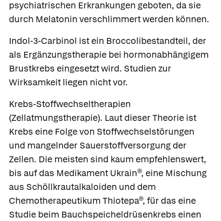
psychiatrischen Erkrankungen geboten, da sie
durch Melatonin verschlimmert werden können.
Indol-3-Carbinol ist ein Broccolibestandteil, der
als Ergänzungstherapie bei hormonabhängigem
Brustkrebs eingesetzt wird. Studien zur
Wirksamkeit liegen nicht vor.
Krebs-Stoffwechseltherapien
(Zellatmungstherapie). Laut dieser Theorie ist
Krebs eine Folge von Stoffwechselstörungen
und mangelnder Sauerstoffversorgung der
Zellen. Die meisten sind kaum empfehlenswert,
bis auf das Medikament
Ukrain®
, eine Mischung
aus
Schöllkrautalkaloiden
und dem
Chemotherapeutikum
Thiotepa®
, für das eine
Studie beim Bauchspeicheldrüsenkrebs einen