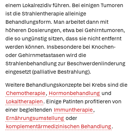
einem
Lokalrezidiv
führen. Bei einigen Tumoren
ist die Strahlentherapie alleinige
Behandlungsform. Man arbeitet dann mit
höheren Dosierungen, etwa bei Gehirntumoren,
die so ungünstig sitzen, dass sie nicht entfernt
werden können. Insbesondere bei Knochen-
oder Gehirnmetastasen wird die
Strahlenbehandlung zur Beschwerdenlinderung
eingesetzt
(palliative Bestrahlung).
Weitere Behandlungskonzepte bei Krebs sind die
Chemotherapie
,
Hormonbehandlung
und
Lokaltherapien
. Einige Patinten profitieren von
einer begleitenden
Immuntherapie
,
Ernährungsumstellung
oder
komplementärmedizinischen Behandlung
.