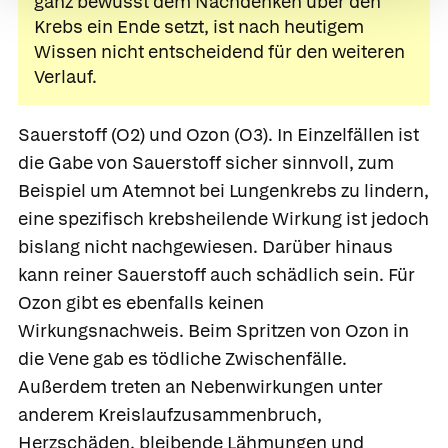
ganz bewusst dem Nachdenken über den
Krebs ein Ende setzt, ist nach heutigem
Wissen nicht entscheidend für den weiteren
Verlauf.
Sauerstoff (O2)
und
Ozon (O3).
In Einzelfällen ist
die Gabe von Sauerstoff sicher sinnvoll, zum
Beispiel um Atemnot bei Lungenkrebs zu lindern,
eine spezifisch krebsheilende Wirkung ist jedoch
bislang nicht nachgewiesen. Darüber hinaus
kann reiner Sauerstoff auch schädlich sein. Für
Ozon gibt es ebenfalls keinen
Wirkungsnachweis. Beim Spritzen von Ozon in
die Vene gab es tödliche Zwischenfälle.
Außerdem treten an Nebenwirkungen unter
anderem Kreislaufzusammenbruch,
Herzschäden, bleibende Lähmungen und