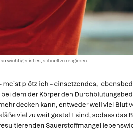
 wichtiger ist es, schnell zu reagieren.
 – meist plötzlich – einsetzendes, lebensbe
, bei dem der Körper den Durchblutungsbeda
 mehr decken kann, entweder weil viel Blut 
efäße viel zu weit gestellt sind, sodass das B
resultierenden Sauerstoffmangel lebenswi