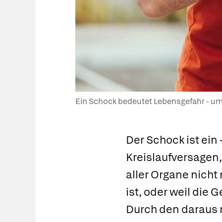
Ein Schock bedeutet Lebensgefahr - umso
Der
Schock
ist ein
Kreislaufversagen
aller Organe nicht
ist, oder weil die G
Durch den daraus 