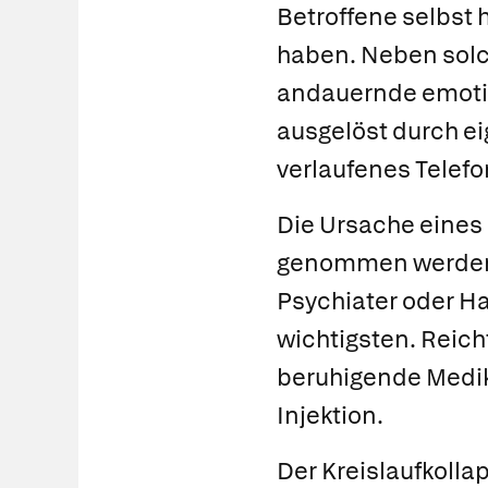
Betroffene selbst 
haben. Neben sol
andauernde emoti
ausgelöst durch eig
verlaufenes Telef
Die Ursache eines
genommen werden 
Psychiater oder Ha
wichtigsten. Reich
beruhigende Medi
Injektion.
Der Kreislaufkolla