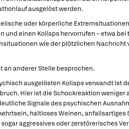
rathonlauf ausgelöst werden.
eelische oder körperliche Extremsituatione
en und einen Kollaps hervorrufen – etwa be
situationen wie der plötzlichen Nachricht
st an anderer Stelle besprochen.
chisch ausgelösten Kollaps verwandt ist d
bruch.
Hier ist die Schockreaktion weniger 
deutliche Signale des psychischen Ausnah
kehrtsein, haltloses Weinen, anfallsartiges
sogar aggressives oder zerstörerisches Ver