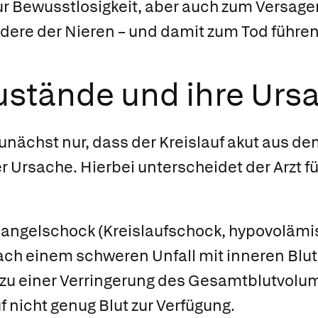
ur Bewusstlosigkeit, aber auch zum Versage
dere der Nieren – und damit zum Tod führen
stände und ihre Urs
nächst nur, dass der Kreislauf akut aus dem 
 Ursache. Hierbei unterscheidet der Arzt f
angelschock
(Kreislaufschock, hypovolämi
ach einem schweren Unfall mit inneren Blu
zu einer Verringerung des Gesamtblutvolum
f nicht genug Blut zur Verfügung.