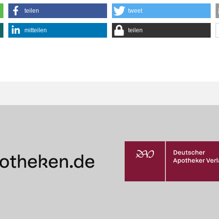
teilen
tweet
mitteilen
teilen