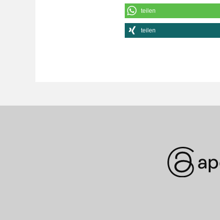
teilen
teilen