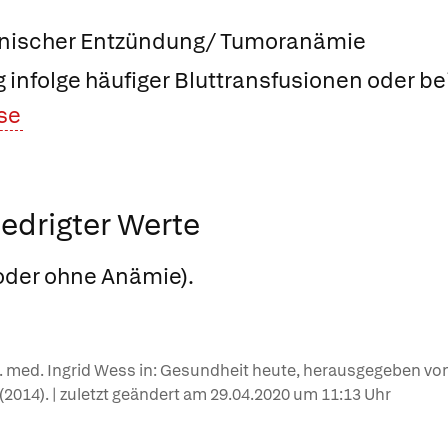
onischer Entzündung/ Tumoranämie
infolge häufiger Bluttransfusionen oder be
se
edrigter Werte
oder ohne Anämie).
r. med. Ingrid Wess in: Gesundheit heute, herausgegeben von
e (2014). | zuletzt geändert am
29.04.2020
um 11:13 Uhr