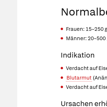
Normalbe
Frauen: 15–250 g
Männer: 20–500 
Indikation
Verdacht auf Ei
Blutarmut
(Anäm
Verdacht auf Ei
Ursachen erh