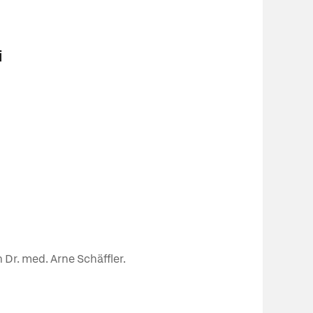
i
 Dr. med. Arne Schäffler.