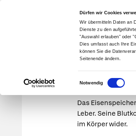
Dürfen wir Cookies verw
Wir übermitteln Daten an 
Dienste zu den aufgeführt
"Auswahl erlauben" oder "C
Krankheiten
Symptome
Therapie
Med
Dies umfasst auch Ihre Ei
können Sie die Datenverar
Seitenende ändern.
Einwilligungsauswahl
Notwendig
Das Eisenspeiche
Leber. Seine Blutk
im Körper wider.