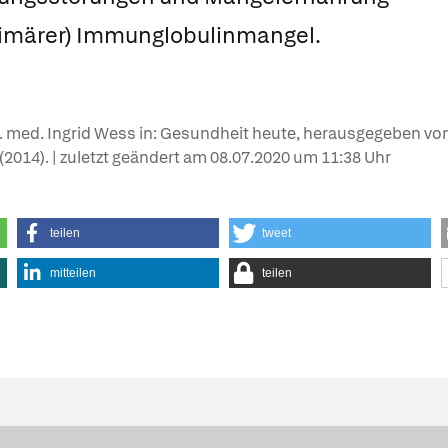
imärer) Immunglobulinmangel.
r. med. Ingrid Wess in: Gesundheit heute, herausgegeben von
e (2014). | zuletzt geändert am
08.07.2020
um 11:38 Uhr
teilen
tweet
mitteilen
teilen