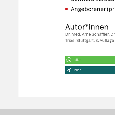
Angeborener (pr
Autor*innen
Dr. med. Arne Schäffler, D
Trias, Stuttgart, 3. Auflag
teilen
teilen