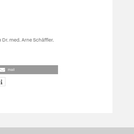
 Dr. med. Arne Schäffler.
mail