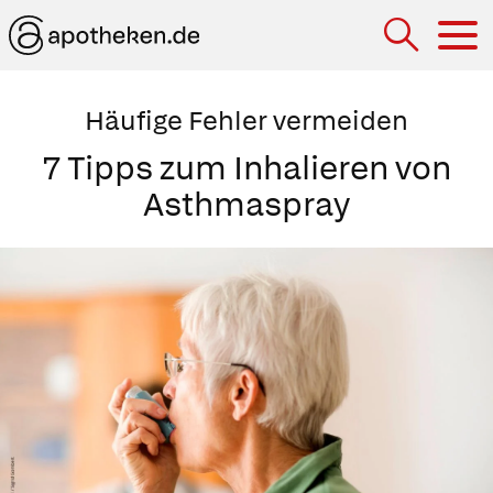
Hau
Häufige Fehler vermeiden
7 Tipps zum Inhalieren von
Asthmaspray