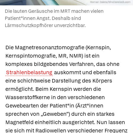
Roman Zaiets/Shutterstock.com
Die lauten Geräusche im MRT machen vielen
Patient*innen Angst. Deshalb sind
Lärmschutzkopfhörer unverzichtbar.
Die
Magnetresonanztomografie
(Kernspin,
Kernspintomografie, MR, NMR) ist ein
komplexes bildgebendes Verfahren, das ohne
Strahlenbelastung
auskommt und ebenfalls
eine schichtweise Darstellung des Körpers
ermöglicht. Beim Kernspin werden die
Wasserstoffkerne in den verschiedenen
Gewebearten der Patient*in (Ärzt*innen
sprechen von „Geweben“) durch ein starkes
Magnetfeld einheitlich ausgerichtet. Nun lassen
sie sich mit Radiowellen verschiedener Frequenz