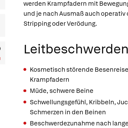
werden Krampfadern mit Bewegun
und je nach Ausmaß auch operativ
Stripping oder Verödung.
Leitbeschwerde
Kosmetisch störende Besenreise
Krampfadern
Müde, schwere Beine
Schwellungsgefühl, Kribbeln, Ju
Schmerzen in den Beinen
Beschwerdezunahme nach lange