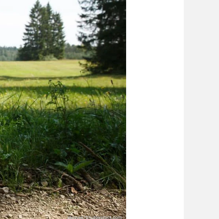
zlicovek/Shutterstock.com