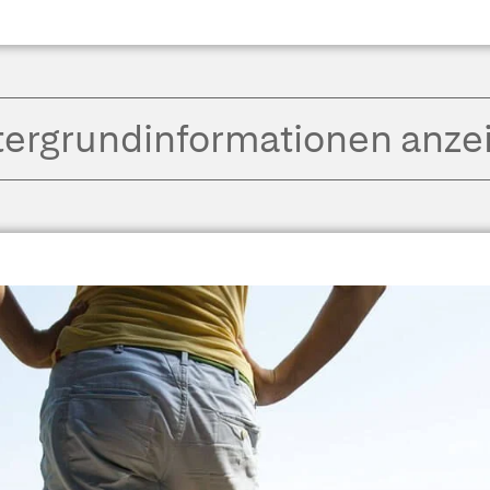
tergrund­informationen anze