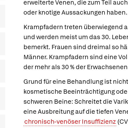
erweiterte Venen, die zum Teil auc
oder knotige Aussackungen haben.
Krampfadern treten überwiegend a
und werden meist um das 30. Lebe
bemerkt. Frauen sind dreimal so häu
Männer. Krampfadern sind eine Vol
der mehr als 30 % der Erwachsenen
Grund für eine Behandlung ist nicht
kosmetische Beeinträchtigung oder
schweren Beine: Schreitet die Vari
eine Ausbreitung auf die tiefen Ve
chronisch-venöser Insuffizienz
(CV