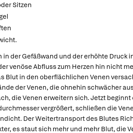
der Sitzen
gel
ften
icht.
 in der Gefäßwand und der erhöhte Druck 
der venöse Abfluss zum Herzen hin nicht meh
as Blut in den oberflächlichen Venen versac
nde der Venen, die ohnehin schwächer aus
ach, die Venen erweitern sich. Jetzt beginnt 
durchmesser vergrößert, schließen die Ven
ndicht. Der Weitertransport des Blutes Richt
er, es staut sich mehr und mehr Blut, die 