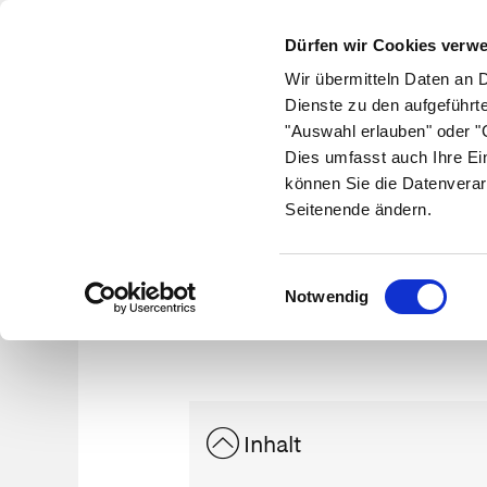
Dürfen wir Cookies verw
Wir übermitteln Daten an 
Dienste zu den aufgeführt
"Auswahl erlauben" oder "C
Krankheiten
Symptome
Therapie
Med
Dies umfasst auch Ihre Ei
können Sie die Datenverar
Seitenende ändern.
Einwilligungsauswahl
Notwendig
Inhalt