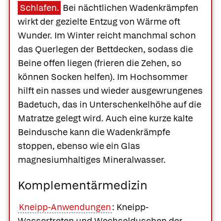
Schlafen.
Bei nächtlichen Wadenkrämpfen
wirkt der gezielte Entzug von Wärme oft
Wunder. Im Winter reicht manchmal schon
das Querlegen der Bettdecken, sodass die
Beine offen liegen (frieren die Zehen, so
können Socken helfen). Im Hochsommer
hilft ein nasses und wieder ausgewrungenes
Badetuch, das in Unterschenkelhöhe auf die
Matratze gelegt wird. Auch eine kurze kalte
Beindusche kann die Wadenkrämpfe
stoppen, ebenso wie ein Glas
magnesiumhaltiges Mineralwasser.
Komplementärmedizin
Kneipp-Anwendungen
: Kneipp-
Wassertreten und Wechselduschen der