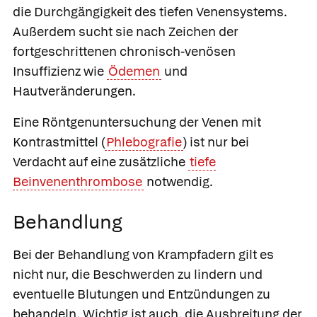
die Durchgängigkeit des tiefen Venensystems.
Außerdem sucht sie nach Zeichen der
fortgeschrittenen chronisch-venösen
Insuffizienz wie
Ödemen
und
Hautveränderungen.
Eine Röntgenuntersuchung der Venen mit
Kontrastmittel (
Phlebografie
) ist nur bei
Verdacht auf eine zusätzliche
tiefe
Beinvenenthrombose
notwendig.
Behandlung
Bei der Behandlung von Krampfadern gilt es
nicht nur, die Beschwerden zu lindern und
eventuelle Blutungen und Entzündungen zu
behandeln. Wichtig ist auch, die Ausbreitung der