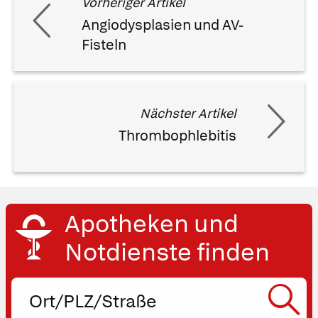
Vorheriger Artikel
Angiodysplasien und AV-
Fisteln
Nächster Artikel
Thrombophlebitis
Apotheken und
Notdienste finden
Ort,
PLZ