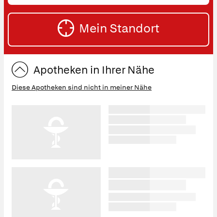
oder
SU
Straße
Mein Standort
eingeben:
ST
Apotheken in Ihrer Nähe
Diese Apotheken sind nicht in meiner Nähe