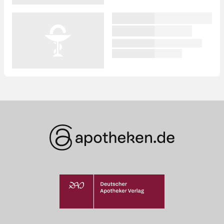
Was Ihre Apotheke
Apotheken in
empfiehlt
Ihrer Nähe