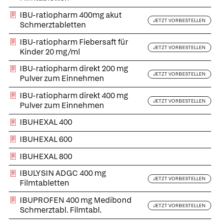
IBU-ratiopharm 400mg akut
JETZT VORBESTELLEN
Schmerztabletten
IBU-ratiopharm Fiebersaft für
JETZT VORBESTELLEN
Kinder 20 mg/ml
IBU-ratiopharm direkt 200 mg
JETZT VORBESTELLEN
Pulver zum Einnehmen
IBU-ratiopharm direkt 400 mg
JETZT VORBESTELLEN
Pulver zum Einnehmen
IBUHEXAL 400
IBUHEXAL 600
IBUHEXAL 800
IBULYSIN ADGC 400 mg
JETZT VORBESTELLEN
Filmtabletten
IBUPROFEN 400 mg Medibond
JETZT VORBESTELLEN
Schmerztabl. Filmtabl.