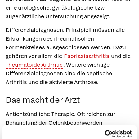
eine urologische, gynäkologische bzw.
augenärztliche Untersuchung angezeigt.
Differenzialdiagnosen.
Prinzipiell müssen alle
Erkrankungen des rheumatischen
Formenkreises ausgeschlossen werden. Dazu
gehören vor allem die
Psoriasisarthritis
und die
rheumatoide Arthritis
. Weitere wichtige
Differenzialdiagnosen sind die septische
Arthritis und die aktivierte Arthrose.
Das macht der Arzt
Antientzündliche Therapie.
Oft reichen zur
Behandlung der Gelenkbeschwerden
nichtsteroidale Antirheumatika (NSAR) wie