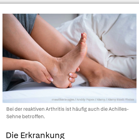
mauritius images / Andriy Popov / Alamy / Alamy Stock Photos
Bei der reaktiven Arthritis ist häufig auch die Achilles-
Sehne betroffen.
Die Erkrankung