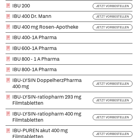
IBU 200
JETZT VORBESTELLEN
IBU 400 Dr. Mann
JETZT VORBESTELLEN
IBU 400 mg Rosen-Apotheke
JETZT VORBESTELLEN
IBU 400-1A Pharma
IBU 600-1A Pharma
IBU 800 - 1 A Pharma
IBU 800-1A Pharma
IBU-LYSIN DoppelherzPharma
JETZT VORBESTELLEN
400 mg
IBU-LYSIN-ratiopharm 293 mg
JETZT VORBESTELLEN
Filmtabletten
IBU-LYSIN-ratiopharm 400 mg
JETZT VORBESTELLEN
Filmtabletten
IBU-PUREN akut 400 mg
JETZT VORBESTELLEN
Filmtabletten