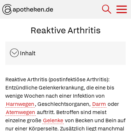
Hau
Reaktive Arthritis
Inhalt
Reaktive Arthritis
(postinfektiöse Arthritis):
Entzündliche Gelenkerkrankung, die eine bis
wenige Wochen nach einer Infektion von
Harnwegen
, Geschlechtsorganen,
Darm
oder
Atemwegen
auftritt. Betroffen sind meist
einzelne große
Gelenke
von Becken und Bein auf
nur einer Körperseite. Zusätzlich liegt manchmal