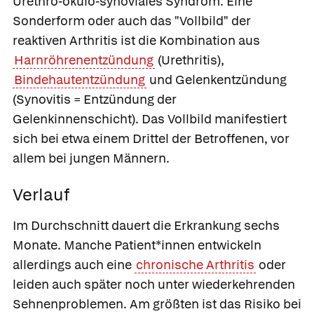
Urethro-okulo-synoviales Syndrom.
Eine
Sonderform oder auch das "Vollbild" der
reaktiven Arthritis ist die Kombination aus
Harnröhrenentzündung
(Urethritis),
Bindehautentzündung
und Gelenkentzündung
(Synovitis = Entzündung der
Gelenkinnenschicht). Das Vollbild manifestiert
sich bei etwa einem Drittel der Betroffenen, vor
allem bei jungen Männern.
Verlauf
Im Durchschnitt dauert die Erkrankung sechs
Monate. Manche Patient*innen entwickeln
allerdings auch eine
chronische Arthritis
oder
leiden auch später noch unter wiederkehrenden
Sehnenproblemen. Am größten ist das Risiko bei