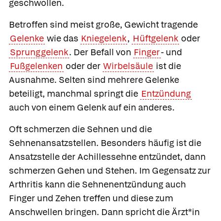
geschwollen.
Betroffen sind meist große, Gewicht tragende
Gelenke
wie das
Kniegelenk
,
Hüftgelenk
oder
Sprunggelenk
. Der Befall von
Finger
- und
Fußgelenken
oder der
Wirbelsäule
ist die
Ausnahme. Selten sind mehrere Gelenke
beteiligt, manchmal springt die
Entzündung
auch von einem Gelenk auf ein anderes.
Oft schmerzen die Sehnen und die
Sehnenansatzstellen. Besonders häufig ist die
Ansatzstelle der Achillessehne entzündet, dann
schmerzen Gehen und Stehen. Im Gegensatz zur
Arthritis kann die Sehnenentzündung auch
Finger und Zehen treffen und diese zum
Anschwellen bringen. Dann spricht die Ärzt*in