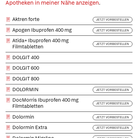
Apotheken in meiner Nähe anzeigen
.
Aktren forte
JETZT VORBESTELLEN
Apogen Ibuprofen 400 mg
JETZT VORBESTELLEN
Atida+ Ibuprofen 400 mg
JETZT VORBESTELLEN
Filmtabletten
DOLGIT 400
DOLGIT 600
DOLGIT 800
DOLORMIN
JETZT VORBESTELLEN
DocMorris Ibuprofen 400 mg
JETZT VORBESTELLEN
Filmtabletten
Dolormin
JETZT VORBESTELLEN
Dolormin Extra
JETZT VORBESTELLEN