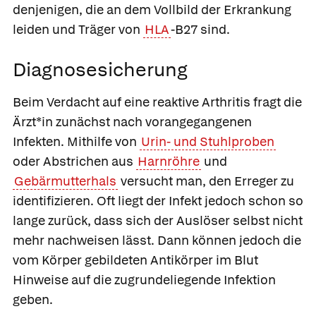
denjenigen, die an dem Vollbild der Erkrankung
leiden und Träger von
HLA
-B27 sind.
Diagnosesicherung
Beim Verdacht auf eine reaktive Arthritis fragt die
Ärzt*in zunächst nach vorangegangenen
Infekten. Mithilfe von
Urin- und Stuhlproben
oder Abstrichen aus
Harnröhre
und
Gebärmutterhals
versucht man, den Erreger zu
identifizieren. Oft liegt der Infekt jedoch schon so
lange zurück, dass sich der Auslöser selbst nicht
mehr nachweisen lässt. Dann können jedoch die
vom Körper gebildeten Antikörper im Blut
Hinweise auf die zugrundeliegende Infektion
geben.