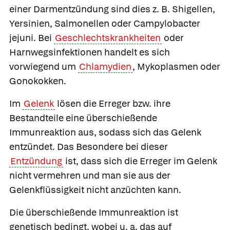
einer Darmentzündung sind dies z. B. Shigellen,
Yersinien, Salmonellen oder Campylobacter
jejuni. Bei
Geschlechtskrankheiten
oder
Harnwegsinfektionen handelt es sich
vorwiegend um
Chlamydien
, Mykoplasmen oder
Gonokokken.
Im
Gelenk
lösen die Erreger bzw. ihre
Bestandteile eine überschießende
Immunreaktion aus, sodass sich das Gelenk
entzündet. Das Besondere bei dieser
Entzündung
ist, dass sich die Erreger im Gelenk
nicht vermehren und man sie aus der
Gelenkflüssigkeit nicht anzüchten kann.
Die überschießende Immunreaktion ist
genetisch bedingt, wobei u. a. das auf