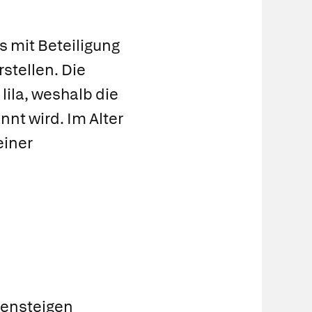
s mit Beteiligung
stellen. Die
ila, weshalb die
nt wird. Im Alter
einer
pensteigen