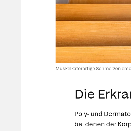
Muskelkaterartige Schmerzen ersc
Die Erkr
Poly- und Dermato
bei denen der Körp