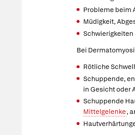
Probleme beim 
Müdigkeit, Abge
Schwierigkeiten
Bei Dermatomyositi
Rötliche Schwell
Schuppende, ent
in Gesicht oder 
Schuppende Haut
Mittelgelenke
, 
Hautverhärtung