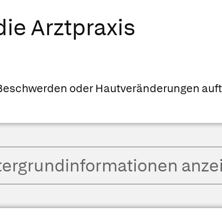
ie Arztpraxis
Beschwerden oder Hautveränderungen auft
tergrund­informationen anze