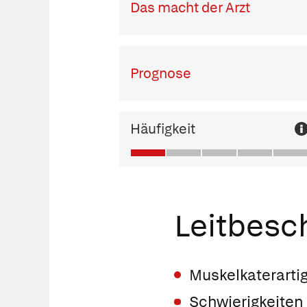
Das macht der Arzt
Prognose
Häufigkeit
Leitbes
Muskelkaterarti
Schwierigkeiten