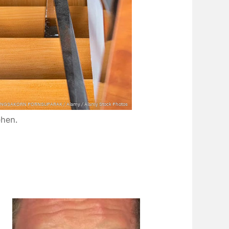
HONGSAKORN PORNSUPARAK / Alamy / Alamy Stock Photos
ehen.