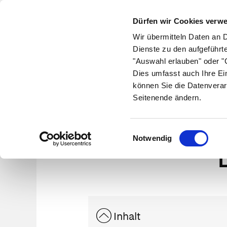
Dürfen wir Cookies verw
Wir übermitteln Daten an 
Dienste zu den aufgeführt
"Auswahl erlauben" oder "C
Krankheiten
Symptome
Therapie
Med
Dies umfasst auch Ihre Ei
können Sie die Datenverar
Seitenende ändern.
Einwilligungsauswahl
Notwendig
Inhalt