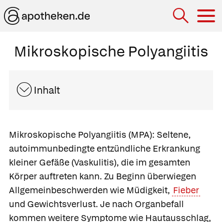
Hau
Mikroskopische Polyangiitis
Inhalt
Mikroskopische Polyangiitis (MPA):
Seltene,
autoimmunbedingte
entzündliche Erkrankung
kleiner Gefäße (Vaskulitis), die im gesamten
Körper auftreten kann. Zu Beginn überwiegen
Allgemeinbeschwerden wie Müdigkeit,
Fieber
und Gewichtsverlust. Je nach Organbefall
kommen weitere Symptome wie Hautausschlag,