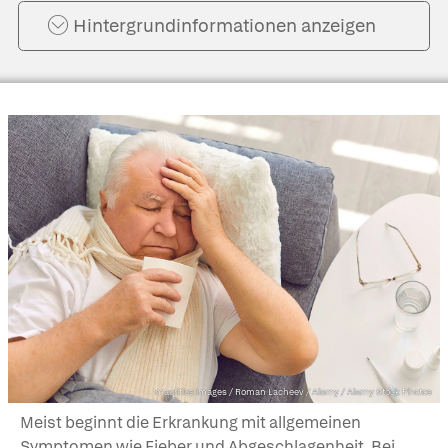
Hintergrund­informationen anzeigen
mauritius images / Roman Lacheev / Alamy / Alamy Stock Photos
Meist beginnt die Erkrankung mit allgemeinen
Symptomen wie Fieber und Abgeschlagenheit. Bei