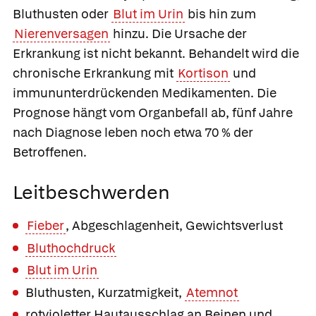
Bluthusten oder
Blut im Urin
bis hin zum
Nierenversagen
hinzu. Die Ursache der
Erkrankung ist nicht bekannt. Behandelt wird die
chronische Erkrankung mit
Kortison
und
immununterdrückenden Medikamenten. Die
Prognose hängt vom Organbefall ab, fünf Jahre
nach Diagnose leben noch etwa 70 % der
Betroffenen.
Leitbeschwerden
Fieber
, Abgeschlagenheit, Gewichtsverlust
Bluthochdruck
Blut im Urin
Bluthusten, Kurzatmigkeit,
Atemnot
rotvioletter Hautausschlag an Beinen und