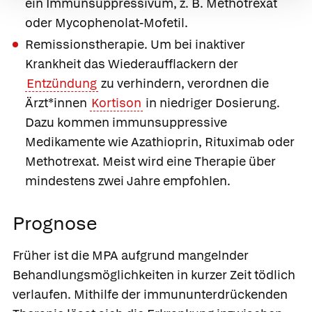
ein Immunsuppressivum, z. B. Methotrexat
oder Mycophenolat-Mofetil.
Remissionstherapie
. Um bei inaktiver
Krankheit das Wiederaufflackern der
Entzündung
zu verhindern, verordnen die
Ärzt*innen
Kortison
in niedriger Dosierung.
Dazu kommen immunsuppressive
Medikamente wie Azathioprin, Rituximab oder
Methotrexat. Meist wird eine Therapie über
mindestens zwei Jahre empfohlen.
Prognose
Früher ist die MPA aufgrund mangelnder
Behandlungsmöglichkeiten in kurzer Zeit tödlich
verlaufen. Mithilfe der immununterdrückenden