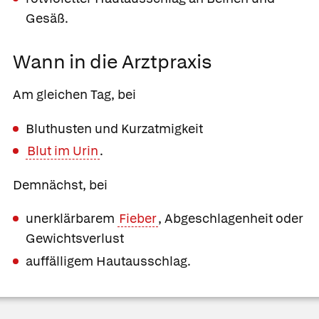
Gesäß.
Wann in die Arztpraxis
Am gleichen Tag, bei
Bluthusten und Kurzatmigkeit
Blut im Urin
.
Demnächst, bei
unerklärbarem
Fieber
, Abgeschlagenheit oder
Gewichtsverlust
auffälligem Hautausschlag.