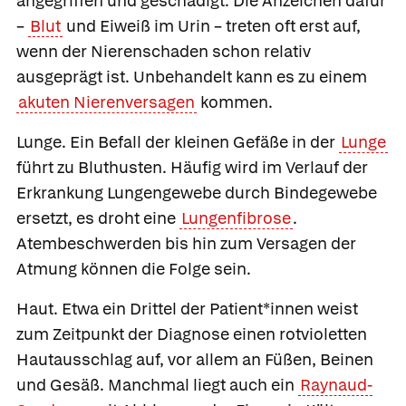
angegriffen und geschädigt. Die Anzeichen dafür
–
Blut
und Eiweiß im Urin – treten oft erst auf,
wenn der Nierenschaden schon relativ
ausgeprägt ist. Unbehandelt kann es zu einem
akuten Nierenversagen
kommen.
Lunge.
Ein Befall der kleinen Gefäße in der
Lunge
führt zu Bluthusten. Häufig wird im Verlauf der
Erkrankung Lungengewebe durch Bindegewebe
ersetzt, es droht eine
Lungenfibrose
.
Atembeschwerden bis hin zum Versagen der
Atmung können die Folge sein.
Haut.
Etwa ein Drittel der Patient*innen weist
zum Zeitpunkt der Diagnose einen rotvioletten
Hautausschlag auf, vor allem an Füßen, Beinen
und Gesäß. Manchmal liegt auch ein
Raynaud-