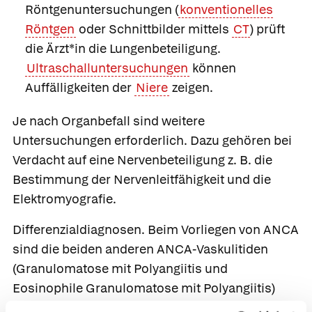
Röntgenuntersuchungen (
konventionelles
Röntgen
oder Schnittbilder mittels
CT
) prüft
die Ärzt*in die Lungenbeteiligung.
Ultraschalluntersuchungen
können
Auffälligkeiten der
Niere
zeigen.
Je nach Organbefall sind weitere
Untersuchungen erforderlich. Dazu gehören bei
Verdacht auf eine Nervenbeteiligung z. B. die
Bestimmung der Nervenleitfähigkeit und die
Elektromyografie.
Differenzialdiagnosen.
Beim Vorliegen von ANCA
sind die beiden anderen ANCA-Vaskulitiden
(Granulomatose mit Polyangiitis und
Eosinophile Granulomatose mit Polyangiitis)
wichtige Differenzialdiagnosen. Ähnliche