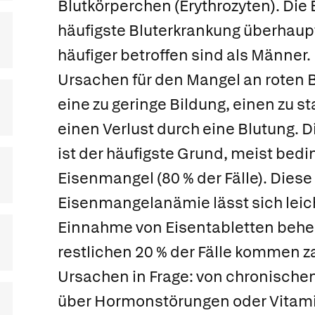
Blutkörperchen (Erythrozyten). Die 
häufigste Bluterkrankung überhaup
häufiger betroffen sind als Männer. 
Ursachen für den Mangel an roten 
eine zu geringe Bildung, einen zu s
einen Verlust durch eine Blutung. D
ist der häufigste Grund, meist bedi
Eisenmangel (80 % der Fälle). Diese
Eisenmangelanämie lässt sich leic
Einnahme von Eisentabletten beheb
restlichen 20 % der Fälle kommen z
Ursachen in Frage: von chronische
über Hormonstörungen oder Vitami