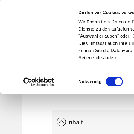
Dürfen wir Cookies verw
Wir übermitteln Daten an 
Dienste zu den aufgeführt
"Auswahl erlauben" oder "C
Krankheiten
Symptome
Therapie
Med
Dies umfasst auch Ihre Ei
können Sie die Datenverar
Seitenende ändern.
Einwilligungsauswahl
Notwendig
Inhalt