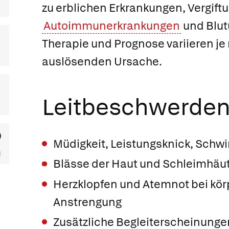
zu erblichen Erkrankungen, Vergift
Autoimmunerkrankungen
und Blut
Therapie und Prognose variieren je
auslösenden Ursache.
Leitbeschwerde
Müdigkeit, Leistungsknick, Schw
Blässe der Haut und Schleimhäu
Herzklopfen und Atemnot bei kör
Anstrengung
Zusätzliche Begleiterscheinunge