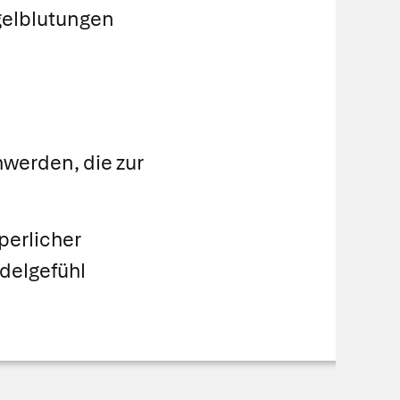
gelblutungen
werden, die zur
perlicher
delgefühl