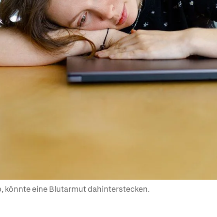
, könnte eine Blutarmut dahinterstecken.