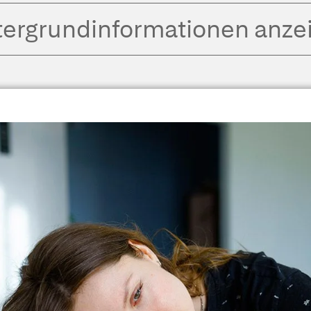
tergrund­informationen anze