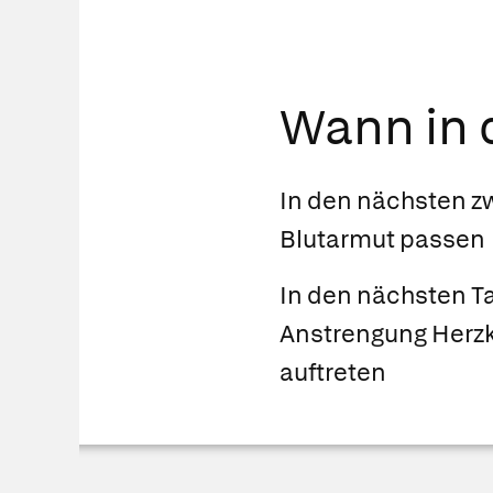
Wann in d
In den nächsten z
Blutarmut passen
In den nächsten 
Anstrengung Herzk
auftreten