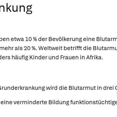
ankung
en etwa 10 % der Bevölkerung eine Blutarm
ehr als 20 %. Weltweit betrifft die Blutarmu
s häufig Kinder und Frauen in Afrika.
runderkrankung wird die Blutarmut in drei 
eine verminderte Bildung funktionstüchtige