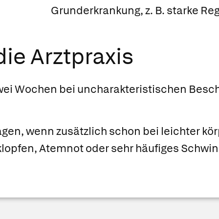
Grunderkrankung, z. B. starke Re
ie Arztpraxis
wei Wochen bei
uncharakteristischen Besch
Tagen, wenn
zusätzlich schon bei leichter kör
lopfen, Atemnot oder sehr häufiges Schwin