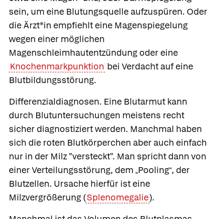
sein, um eine Blutungsquelle aufzuspüren. Oder
die Ärzt*in empfiehlt eine Magenspiegelung
wegen einer möglichen
Magenschleimhautentzündung oder eine
Knochenmarkpunktion
bei Verdacht auf eine
Blutbildungsstörung.
Differenzialdiagnosen.
Eine Blutarmut kann
durch Blutuntersuchungen meistens recht
sicher diagnostiziert werden. Manchmal haben
sich die roten Blutkörperchen aber auch einfach
nur in der Milz "versteckt". Man spricht dann von
einer Verteilungsstörung, dem
Pooling
, der
„
“
Blutzellen. Ursache hierfür ist eine
Milzvergrößerung (
Splenomegalie
).
Manchmal ist das Volumen des Blutplasmas