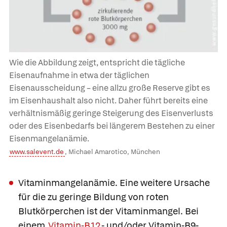
Wie die Abbildung zeigt, entspricht die tägliche
Eisenaufnahme in etwa der täglichen
Eisenausscheidung – eine allzu große Reserve gibt es
im Eisenhaushalt also nicht. Daher führt bereits eine
verhältnismäßig geringe Steigerung des Eisenverlusts
oder des Eisenbedarfs bei längerem Bestehen zu einer
Eisenmangelanämie.
www.salevent.de
, Michael Amarotico, München
Vitaminmangelanämie.
Eine weitere Ursache
für die zu geringe Bildung von roten
Blutkörperchen ist der Vitaminmangel. Bei
einem
Vitamin-B12
- und/oder Vitamin-B9-