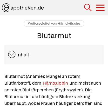
Hau
Weitergeleitet von Hämolytische
Blutarmut
Inhalt
Blutarmut
(Anämie): Mangel an rotem
Blutfarbstoff, dem
Hämoglobin
und meist auch
an roten Blutkörperchen (Erythrozyten). Die
Blutarmut ist die häufigste Bluterkrankung
überhaupt, wobei Frauen häufiger betroffen sind