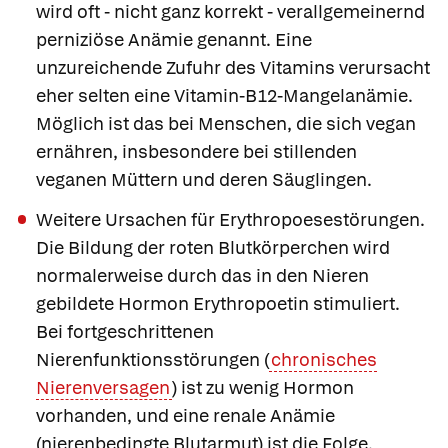
wird oft - nicht ganz korrekt - verallgemeinernd
perniziöse Anämie genannt. Eine
unzureichende Zufuhr des Vitamins verursacht
eher selten eine Vitamin-B12-Mangelanämie.
Möglich ist das bei Menschen, die sich vegan
ernähren, insbesondere bei stillenden
veganen Müttern und deren Säuglingen.
Weitere Ursachen für Erythropoesestörungen.
Die Bildung der roten Blutkörperchen wird
normalerweise durch das in den Nieren
gebildete Hormon Erythropoetin stimuliert.
Bei fortgeschrittenen
Nierenfunktionsstörungen (
chronisches
Nierenversagen
) ist zu wenig Hormon
vorhanden, und eine
renale Anämie
(nierenbedingte Blutarmut) ist die Folge.