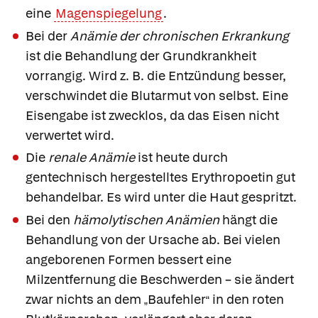
eine
Magenspiegelung
.
Bei der
Anämie der chronischen Erkrankung
ist die Behandlung der Grundkrankheit
vorrangig. Wird z. B. die Entzündung besser,
verschwindet die Blutarmut von selbst. Eine
Eisengabe ist zwecklos, da das Eisen nicht
verwertet wird.
Die
renale Anämie
ist heute durch
gentechnisch hergestelltes Erythropoetin gut
behandelbar. Es wird unter die Haut gespritzt.
Bei den
hämolytischen Anämien
hängt die
Behandlung von der Ursache ab. Bei vielen
angeborenen Formen bessert eine
Milzentfernung die Beschwerden – sie ändert
zwar nichts an dem
Baufehler
in den roten
„
“