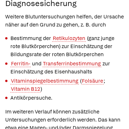
Diagnosesicherung
Weitere Blutuntersuchungen helfen, der Ursache
näher auf den Grund zu gehen, z. B. durch
Bestimmung der
Retikulozyten
(ganz junge
rote Blutkörperchen) zur Einschätzung der
Bildungsrate der roten Blutkörperchen
Ferritin-
und
Transferrinbestimmung
zur
Einschätzung des Eisenhaushalts
Vitaminspiegelbestimmung
(
Folsäure
;
Vitamin B12
)
Antikörpersuche.
Im weiteren Verlauf können zusätzliche
Untersuchungen erforderlich werden. Das kann
etwa eine Magen- und/oder Darmspiegelung