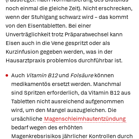
noch einmal die gleiche Zeit). Nicht erschrecken,
wenn der Stuhlgang schwarz wird – das kommt
von den Eisentabletten. Bei einer
Unverträglichkeit trotz Präparatwechsel kann
Eisen auch in die Vene gespritzt oder als
Kurzinfusion gegeben werden, was in der
Hausarztpraxis problemlos durchführbar ist.
Auch
Vitamin B12
und
Folsäure
können
medikamentös ersetzt werden. Manchmal
sind Spritzen erforderlich, da Vitamin B12 aus
Tabletten nicht ausreichend aufgenommen
wird, um den Mangel auszugleichen. Die
ursächliche
Magenschleimhautentzündung
bedarf wegen des erhöhten
Magenkrebsrisikos jährlicher Kontrollen durch