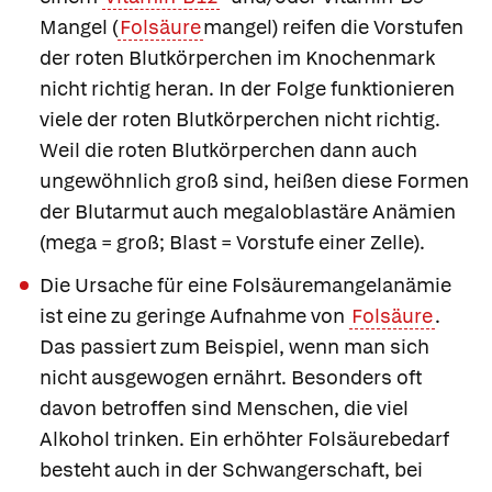
Mangel (
Folsäure
mangel) reifen die Vorstufen
der roten Blutkörperchen im Knochenmark
nicht richtig heran. In der Folge funktionieren
viele der roten Blutkörperchen nicht richtig.
Weil die roten Blutkörperchen dann auch
ungewöhnlich groß sind, heißen diese Formen
der Blutarmut auch
megaloblastäre Anämien
(mega = groß; Blast = Vorstufe einer Zelle).
Die Ursache für eine
Folsäuremangelanämie
ist eine zu geringe Aufnahme von
Folsäure
.
Das passiert zum Beispiel, wenn man sich
nicht ausgewogen ernährt. Besonders oft
davon betroffen sind Menschen, die viel
Alkohol trinken. Ein erhöhter Folsäurebedarf
besteht auch in der Schwangerschaft, bei