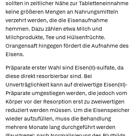
sollten in zeitlicher Nähe zur Tabletteneinnahme
keine größeren Mengen an Nahrungsmitteln
verzehrt werden, die die Eisenaufnahme
hemmen. Dazu zählen etwa Milch und
Milchprodukte, Tee und Hülsenfrüchte.
Orangensaft hingegen fördert die Aufnahme des
Eisens.
Präparate erster Wahl sind Eisen(II)-sulfate, da
diese direkt resorbierbar sind. Bei
Unverträglichkeit kann auf dreiwertige Eisen(III)-
Präparate umgestiegen werden, die jedoch vom
Körper vor der Resorption erst zu zweiwertigen
reduziert werden müssen. Um die Eisenspeicher
wieder aufzufüllen, muss die Behandlung
mehrere Monate lang durchgeführt werden
(Faustregel: nach Normalisierung des Blutbilds