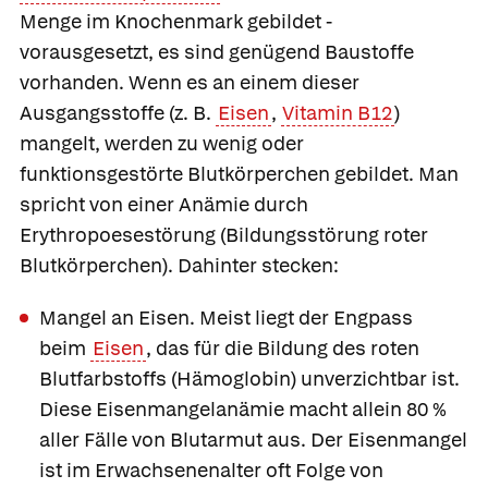
Menge im Knochenmark gebildet -
vorausgesetzt, es sind genügend Baustoffe
vorhanden. Wenn es an einem dieser
Ausgangsstoffe (z. B.
Eisen
,
Vitamin B12
)
mangelt, werden zu wenig oder
funktionsgestörte Blutkörperchen gebildet. Man
spricht von einer
Anämie durch
Erythropoesestörung (Bildungsstörung roter
Blutkörperchen
). Dahinter stecken:
Mangel an Eisen.
Meist liegt der Engpass
beim
Eisen
, das für die Bildung des roten
Blutfarbstoffs (Hämoglobin) unverzichtbar ist.
Diese
Eisenmangelanämie
macht allein 80 %
aller Fälle von Blutarmut aus. Der Eisenmangel
ist im Erwachsenenalter oft Folge von