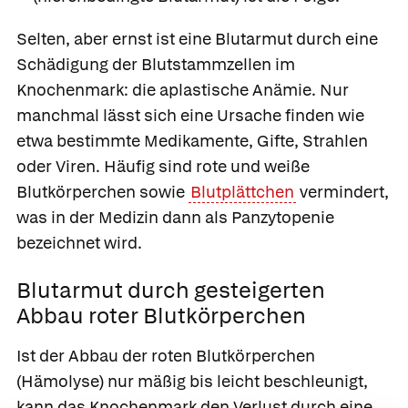
Selten, aber ernst ist eine Blutarmut durch eine
Schädigung der Blutstammzellen im
Knochenmark: die
aplastische Anämie. Nur
manchmal lässt sich eine Ursache finden wie
etwa bestimmte Medikamente, Gifte, Strahlen
oder Viren. Häufig sind rote und weiße
Blutkörperchen sowie
Blutplättchen
vermindert,
was in der Medizin dann als
Panzytopenie
bezeichnet wird.
Blutarmut durch gesteigerten
Abbau roter Blutkörperchen
Ist der
Abbau der roten Blutkörperchen
(Hämolyse) nur mäßig bis leicht beschleunigt,
kann das Knochenmark den Verlust durch eine