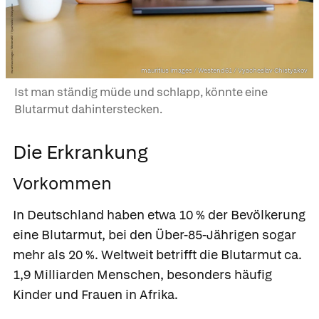
mauritius images / Westend61 / Vyacheslav Chistyakov
Ist man ständig müde und schlapp, könnte eine
Blutarmut dahinterstecken.
Die Erkrankung
Vorkommen
In Deutschland haben etwa 10 % der Bevölkerung
eine Blutarmut, bei den Über-85-Jährigen sogar
mehr als 20 %. Weltweit betrifft die Blutarmut ca.
1,9 Milliarden Menschen, besonders häufig
Kinder und Frauen in Afrika.