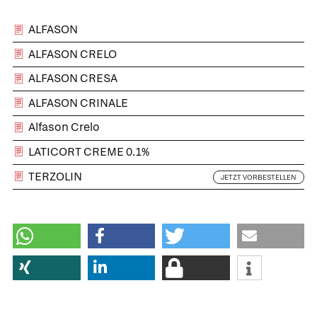
ALFASON
ALFASON CRELO
ALFASON CRESA
ALFASON CRINALE
Alfason Crelo
LATICORT CREME 0.1%
TERZOLIN
JETZT VORBESTELLEN