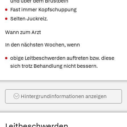
und über dem Brustbein
Fast immer Kopfschuppung
Selten Juckreiz.
Wann zum Arzt
In den nächsten Wochen, wenn
obige Leitbeschwerden auftreten bzw. diese
sich trotz Behandlung nicht bessern.
Hintergrund­informationen anzeigen
Leitbeschwerden