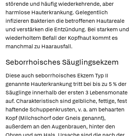
störende und häufig wiederkehrende, aber
harmlose Hauterkrankung. Gelegentlich
infizieren Bakterien die betroffenen Hautareale
und verstärken die Entzündung. Bei starkem und
wiederholtem Befall der Kopfhaut kommt es
manchmal zu Haarausfall.
Seborrhoisches Säuglingsekzem
Diese auch
seborrhoisches Ekzem Typ II
genannte Hauterkrankung tritt bei bis zu 5 % der
Säuglinge innerhalb der ersten 3 Lebensmonate
auf. Charakteristisch sind gelbliche, fettige, fest
haftende Schuppenkrusten, v. a. am behaarten
Kopf (
Milchschorf
oder Gneis genannt),
außerdem an den Augenbrauen, hinter den
Ohren und am Hals. Ursache sind die nach der