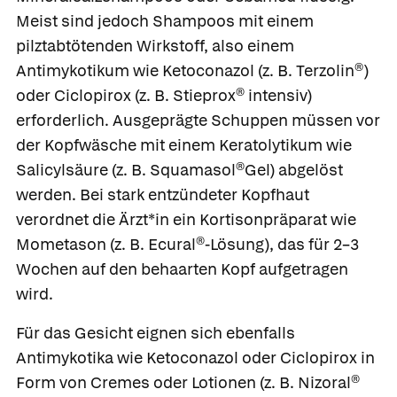
Meist sind jedoch Shampoos mit einem
pilztabtötenden Wirkstoff, also einem
Antimykotikum wie
Ketoconazol
(z. B.
Terzolin®)
oder
Ciclopirox
(z. B.
Stieprox® intensiv
)
erforderlich. Ausgeprägte Schuppen müssen vor
der Kopfwäsche mit einem Keratolytikum wie
Salicylsäure
(z. B.
Squamasol®Gel
) abgelöst
werden. Bei stark entzündeter Kopfhaut
verordnet die Ärzt*in ein Kortisonpräparat wie
Mometason (z. B.
Ecural®-Lösung
), das für 2–3
Wochen auf den behaarten Kopf aufgetragen
wird.
Für das Gesicht eignen sich ebenfalls
Antimykotika wie Ketoconazol oder Ciclopirox in
Form von Cremes oder Lotionen (z. B.
Nizoral®