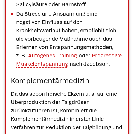
Salicylsäure
oder
Harnstoff
.
Da Stress und Anspannung einen
negativen Einfluss auf den
Krankheitsverlauf haben, empfiehlt sich
als vorbeugende Maßnahme auch das
Erlernen von Entspannungsmethoden,
z. B.
Autogenes Training
oder
Progressive
Muskelentspannung
nach Jacobson.
Komplementärmedizin
Da das seborrhoische Ekzem u. a. auf eine
Überproduktion der Talgdrüsen
zurückzuführen ist, kombiniert die
Komplementärmedizin in erster Linie
Verfahren zur Reduktion der Talgbildung und