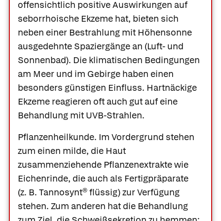
offensichtlich positive Auswirkungen auf
seborrhoische Ekzeme hat, bieten sich
neben einer Bestrahlung mit Höhensonne
ausgedehnte Spaziergänge an (Luft- und
Sonnenbad). Die klimatischen Bedingungen
am Meer und im Gebirge haben einen
besonders günstigen Einfluss. Hartnäckige
Ekzeme reagieren oft auch gut auf eine
Behandlung mit UVB-Strahlen.
Pflanzenheilkunde.
Im Vordergrund stehen
zum einen milde, die Haut
zusammenziehende Pflanzenextrakte wie
Eichenrinde
, die auch als Fertigpräparate
(z. B.
Tannosynt®
flüssig) zur Verfügung
stehen. Zum anderen hat die Behandlung
zum Ziel, die Schweißsekretion zu hemmen;