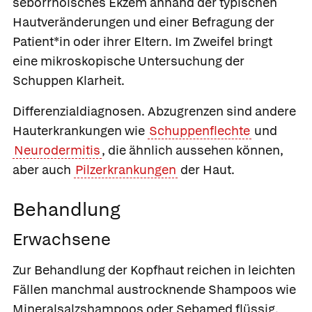
seborrhoisches Ekzem anhand der typischen
Hautveränderungen und einer Befragung der
Patient*in oder ihrer Eltern. Im Zweifel bringt
eine mikroskopische Untersuchung der
Schuppen Klarheit.
Differenzialdiagnosen.
Abzugrenzen sind andere
Hauterkrankungen wie
Schuppenflechte
und
Neurodermitis
, die ähnlich aussehen können,
aber auch
Pilzerkrankungen
der Haut.
Behandlung
Erwachsene
Zur Behandlung der Kopfhaut reichen in leichten
Fällen manchmal austrocknende Shampoos wie
Mineralsalzshampoos oder
Sebamed flüssig
.