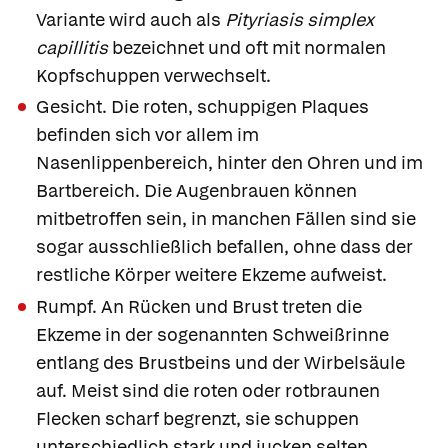
Variante wird auch als
Pityriasis simplex
capillitis
bezeichnet und oft mit normalen
Kopfschuppen verwechselt.
Gesicht.
Die roten, schuppigen Plaques
befinden sich vor allem im
Nasenlippenbereich, hinter den Ohren und im
Bartbereich. Die Augenbrauen können
mitbetroffen sein, in manchen Fällen sind sie
sogar ausschließlich befallen, ohne dass der
restliche Körper weitere Ekzeme aufweist.
Rumpf.
An Rücken und Brust treten die
Ekzeme in der sogenannten Schweißrinne
entlang des Brustbeins und der Wirbelsäule
auf. Meist sind die roten oder rotbraunen
Flecken scharf begrenzt, sie schuppen
unterschiedlich stark und jucken selten.