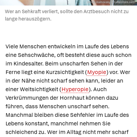
Dmitry Kalinovsky/Shutterstock.com
Wer an Sehkraft verliert, sollte den Arztbesuch nicht zu
lange herauszögern.
Viele Menschen entwickeln im Laufe des Lebens
eine Sehschwäche, oft besteht diese auch schon
im Kindesalter. Beim unscharfen Sehen in der
Ferne liegt eine Kurzsichtigkeit (
Myopie
) vor. Wer
in der Nähe nicht scharf sehen kann, leider an
einer Weitsichtigkeit (
Hyperopie
). Auch
Verkrümmungen der Hornhaut können dazu
führen, dass Menschen unscharf sehen.
Manchmal bleiben diese Sehfehler im Laufe des
Lebens konstant, manchmel nehmen Sie
schleichend zu. Wer im Alltag nicht mehr scharf