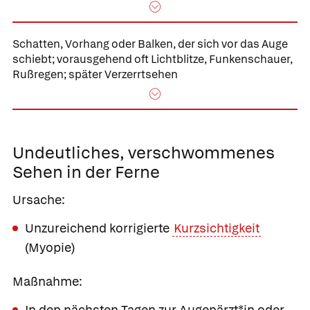
Schatten, Vorhang oder Balken, der sich vor das Auge
schiebt;
vorausgehend oft Lichtblitze, Funkenschauer,
Rußregen; später Verzerrtsehen
Undeutliches,
verschwommenes
Sehen in der Ferne
Ursache:
Unzureichend korrigierte
Kurzsichtigkeit
(Myopie)
Maßnahme:
In den nächsten Tagen zur Augenärzt*in oder,