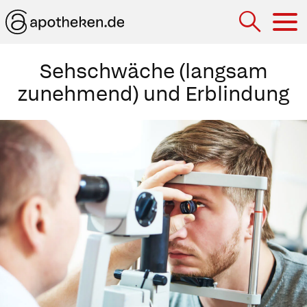
Hau
Sehschwäche (langsam
zunehmend) und Erblindung