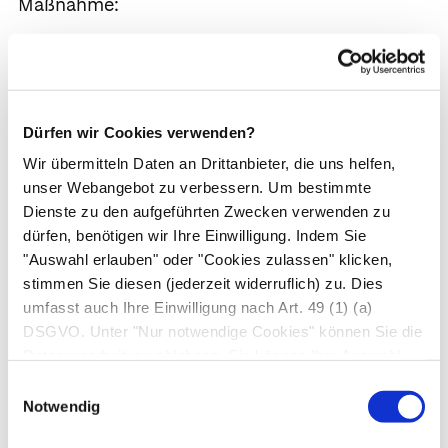
Maßnahme:
In den nächsten Tagen zur Augenärzt*in oder,
bei bekannter Fehlsichtigkeit, zur Optiker*in
Selbsthilfe:
Dürfen wir Cookies verwenden?
Führen Sie keine Fahrzeuge, solange Ihre
Wir übermitteln Daten an Drittanbieter, die uns helfen,
unser Webangebot zu verbessern. Um bestimmte
Fehlsichtigkeit nicht korrigiert ist
Dienste zu den aufgeführten Zwecken verwenden zu
dürfen, benötigen wir Ihre Einwilligung. Indem Sie
"Auswahl erlauben" oder "Cookies zulassen" klicken,
Mangelhaftes Sehen im Dunkeln
stimmen Sie diesen (jederzeit widerruflich) zu. Dies
umfasst auch Ihre Einwilligung nach Art. 49 (1) (a)
(Nachtblindheit)
DSGVO. Unter "Nur notwendige Cookies" können Sie die
Ursachen:
Datenverarbeitung ablehnen. Sie können Ihre Auswahl
jederzeit unter "Privatsphäre“ am Seitenende ändern.
Einwilligungsauswahl
Kurzsichtigkeit
(Myopie)
Notwendig
Normale Alterserscheinung