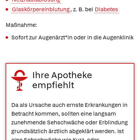
Glaskörpereinblutung
, z. B. bei
Diabetes
Maßnahme:
Sofort zur Augenärzt*in oder in die Augenklinik
Ihre Apotheke
empfiehlt
Da als Ursache auch ernste Erkrankungen in
Betracht kommen, sollten eine langsam
zunehmende Sehschwäche oder Erblindung
grundsätzlich ärztlich abgeklärt werden. Ist
eine Sehschwäche wie Kurz- oder