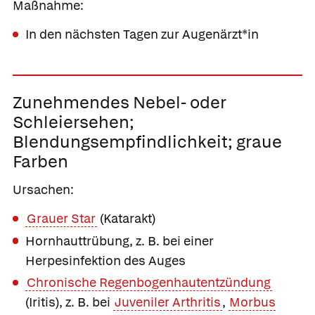
Maßnahme:
In den nächsten Tagen zur Augenärzt*in
Zunehmendes Nebel- oder
Schleiersehen;
Blendungsempfindlichkeit; graue
Farben
Ursachen:
Grauer Star
(Katarakt)
Hornhauttrübung, z. B. bei einer
Herpesinfektion des Auges
Chronische Regenbogenhautentzündung
(Iritis), z. B. bei
Juveniler Arthritis
,
Morbus