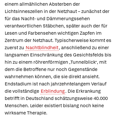
einem allmählichen Absterben der
Lichtsinneszellen in der Netzhaut – zunächst der
für das Nacht- und Dämmerungssehen
verantwortlichen Stäbchen, später auch der für
Lesen und Farbensehen wichtigen Zapfen im
Zentrum der Netzhaut. Typischerweise kommt es
zuerst zu
Nachtblindheit
, anschließend zu einer
langsamen Einschränkung des Gesichtsfelds bis
hin zu einem röhrenförmigen
Tunnelblick
, mit
„
“
dem die Betroffene nur noch Gegenstände
wahrnehmen können, die sie direkt ansieht.
Endstadium ist nach jahrzehntelangem Verlauf
die vollständige
Erblindung
. Die Erkrankung
betrifft in Deutschland schätzungsweise 40.000
Menschen. Leider existiert bislang noch keine
wirksame Therapie.