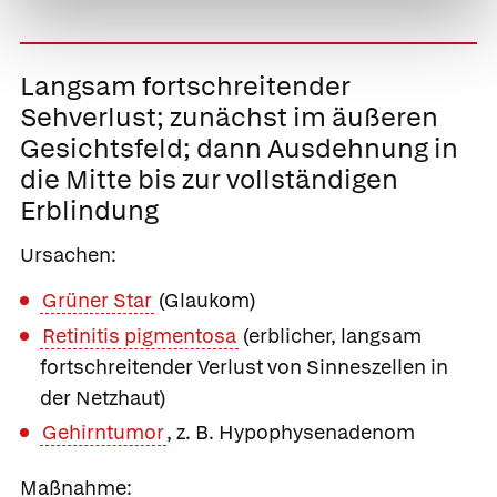
Langsam fortschreitender
Sehverlust;
zunächst im äußeren
Gesichtsfeld; dann Ausdehnung in
die Mitte bis zur vollständigen
Erblindung
Ursachen:
Grüner Star
(Glaukom)
Retinitis pigmentosa
(erblicher, langsam
fortschreitender Verlust von Sinneszellen in
der Netzhaut)
Gehirntumor
, z. B. Hypophysenadenom
Maßnahme: