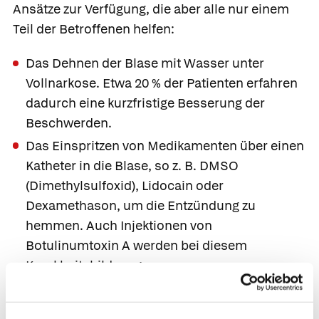
Ansätze zur Verfügung, die aber alle nur einem
Teil der Betroffenen helfen:
Das Dehnen der Blase mit Wasser unter
Vollnarkose. Etwa 20 % der Patienten erfahren
dadurch eine kurzfristige Besserung der
Beschwerden.
Das Einspritzen von Medikamenten über einen
Katheter in die Blase, so z. B.
DMSO
(
Dimethylsulfoxid
),
Lidocain
oder
Dexamethason
, um die Entzündung zu
hemmen. Auch Injektionen von
Botulinumtoxin A
werden bei diesem
Krankheitsbild vorgenommen.
Die regelmäßige Verabreichung von
Pentosanpolysulfat
oder
Heparin
in die Blase,