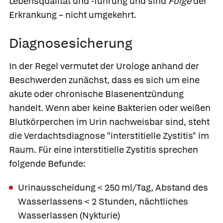
Lebensqualität und -führung und sind
Folge
der
Erkrankung – nicht umgekehrt.
Diagnosesicherung
In der Regel vermutet der Urologe anhand der
Beschwerden zunächst, dass es sich um eine
akute oder chronische Blasenentzündung
handelt. Wenn aber keine Bakterien oder weißen
Blutkörperchen im Urin nachweisbar sind, steht
die Verdachtsdiagnose "interstitielle Zystitis" im
Raum. Für eine interstitielle Zystitis sprechen
folgende Befunde:
Urinausscheidung < 250 ml/Tag, Abstand des
Wasserlassens < 2 Stunden, nächtliches
Wasserlassen (Nykturie)