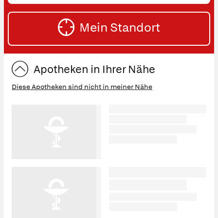
oder
SU
Straße
Mein Standort
eingeben:
ST
Apotheken in Ihrer Nähe
Diese Apotheken sind nicht in meiner Nähe