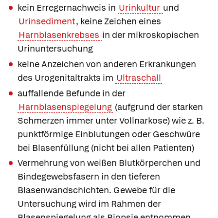
kein Erregernachweis in
Urinkultur
und
Urinsediment
, keine Zeichen eines
Harnblasenkrebses
in der mikroskopischen
Urinuntersuchung
keine Anzeichen von anderen Erkrankungen
des Urogenitaltrakts im
Ultraschall
auffallende Befunde in der
Harnblasenspiegelung
(aufgrund der starken
Schmerzen immer unter Vollnarkose) wie z. B.
punktförmige Einblutungen oder Geschwüre
bei Blasenfüllung (nicht bei allen Patienten)
Vermehrung von weißen Blutkörperchen und
Bindegewebsfasern in den tieferen
Blasenwandschichten. Gewebe für die
Untersuchung wird im Rahmen der
Blasenspiegelung als Biopsie entnommen