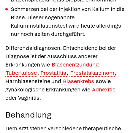
Schmerzen bei der Injektion von Kalium in die
Blase. Dieser sogenannte
Kaliuminstillationstest wird heute allerdings
nur noch selten durchgeführt.
Differenzialdiagnosen
. Entscheidend bei der
Diagnose ist der Ausschluss anderer
Erkrankungen wie
Blasenentzündung
,
Tuberkulose
,
Prostatitis
,
Prostatakarzinom
,
Harnblasensteine und
Blasenkrebs
sowie
gynäkologische Erkrankungen wie
Adnexitis
oder Vaginitis.
Behandlung
Dem Arzt stehen verschiedene therapeutische