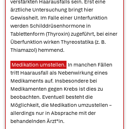
verstärkten Haarausfalls sein. Erst eine
ärztliche Untersuchung bringt hier
Gewissheit. Im Falle einer Unterfunktion
werden Schilddrüsenhormone in
Tablettenform (
Thyroxin) zugeführt, bei einer
Überfunktion wirken Thyreostatika (z. B.
Thiamazol) hemmend.
Medikation umstellen.
In manchen Fällen
tritt Haarausfall als Nebenwirkung eines
Medikaments auf. Insbesondere bei
Medikamenten gegen Krebs ist dies zu
beobachten. Eventuell besteht die
Möglichkeit, die Medikation umzustellen –
allerdings nur in Absprache mit der
behandelnden Ärzt*in.