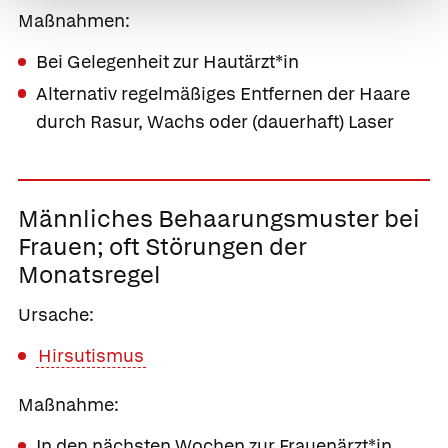
Maßnahmen:
Bei Gelegenheit zur Hautärzt*in
Alternativ regelmäßiges Entfernen der Haare
durch Rasur, Wachs oder (dauerhaft) Laser
Männliches Behaarungsmuster bei
Frauen;
oft Störungen der
Monatsregel
Ursache:
Hirsutismus
Maßnahme:
In den nächsten Wochen zur Frauenärzt*in