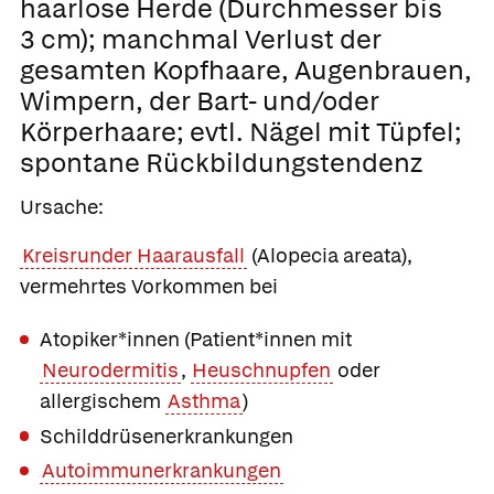
haarlose Herde (Durchmesser bis
3 cm); manchmal Verlust der
gesamten Kopfhaare, Augenbrauen,
Wimpern, der Bart- und/oder
Körperhaare; evtl. Nägel mit Tüpfel;
spontane Rückbildungstendenz
Ursache:
Kreisrunder Haarausfall
(Alopecia areata),
vermehrtes Vorkommen bei
Atopiker*innen (Patient*innen mit
Neurodermitis
,
Heuschnupfen
oder
allergischem
Asthma
)
Schilddrüsenerkrankungen
Autoimmunerkrankungen