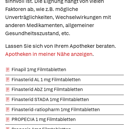
sinnvoll ist. Die Eignung hängt von vielen
Faktoren ab, wie z.B. mögliche
Unverträglichkeiten, Wechselwirkungen mit
anderen Medikamenten, allgemeiner
Gesundheitsszustand, etc.
Lassen Sie sich von Ihrem Apotheker beraten.
Apotheken in meiner Nähe anzeigen
.
Finapil 1mg Filmtabletten
Finasterid AL 1 mg Filmtabletten
Finasterid AbZ 1mg Filmtabletten
Finasterid STADA 1mg Filmtabletten
Finasterid-ratiopharm 1mg Filmtabletten
PROPECIA 1 mg Filmtabletten