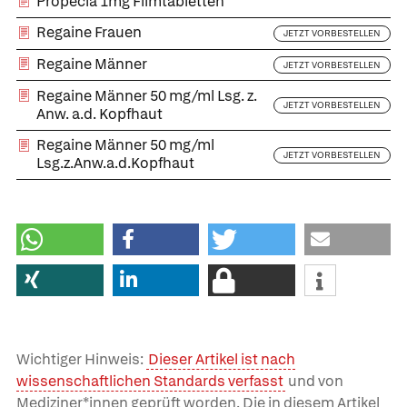
Propecia 1mg Filmtabletten
Regaine Frauen
JETZT VORBESTELLEN
Regaine Männer
JETZT VORBESTELLEN
Regaine Männer 50 mg/ml Lsg. z.
JETZT VORBESTELLEN
Anw. a.d. Kopfhaut
Regaine Männer 50 mg/ml
JETZT VORBESTELLEN
Lsg.z.Anw.a.d.Kopfhaut
Wichtiger Hinweis:
Dieser Artikel ist nach
wissenschaftlichen Standards verfasst
und von
Mediziner*innen geprüft worden. Die in diesem Artikel