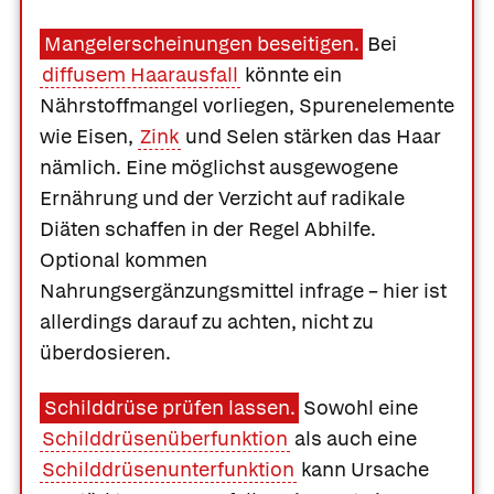
Mangelerscheinungen beseitigen.
Bei
diffusem Haarausfall
könnte ein
Nährstoffmangel vorliegen, Spurenelemente
wie Eisen,
Zink
und Selen stärken das Haar
nämlich. Eine möglichst ausgewogene
Ernährung und der Verzicht auf radikale
Diäten schaffen in der Regel Abhilfe.
Optional kommen
Nahrungsergänzungsmittel infrage – hier ist
allerdings darauf zu achten, nicht zu
überdosieren.
Schilddrüse prüfen lassen.
Sowohl eine
Schilddrüsenüberfunktion
als auch eine
Schilddrüsenunterfunktion
kann Ursache