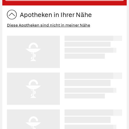
ST
Apotheken in Ihrer Nähe
Diese Apotheken sind nicht in meiner Nähe