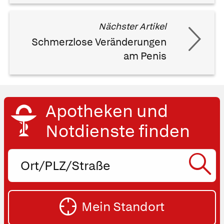
Nächster Artikel
Schmerzlose Veränderungen
am Penis
Apotheken und
Notdienste finden
Ort,
PLZ
oder
SU
Straße
Mein Standort
eingeben: