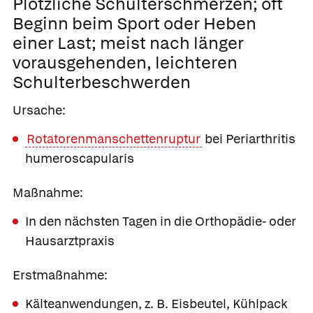
Plötzliche Schulterschmerzen; oft
Beginn beim Sport oder Heben
einer Last; meist nach länger
vorausgehenden, leichteren
Schulterbeschwerden
Ursache:
Rotatorenmanschettenruptur
bei Periarthritis
humeroscapularis
Maßnahme:
In den nächsten Tagen in die Orthopädie- oder
Hausarztpraxis
Erstmaßnahme:
Kälteanwendungen, z. B. Eisbeutel, Kühlpack