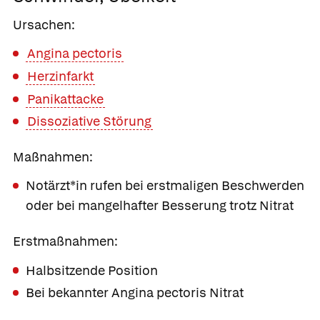
Ursachen:
Angina pectoris
Herzinfarkt
Panikattacke
Dissoziative Störung
Maßnahmen:
Notärzt*in rufen bei erstmaligen Beschwerden
oder bei mangelhafter Besserung trotz Nitrat
Erstmaßnahmen:
Halbsitzende Position
Bei bekannter Angina pectoris Nitrat