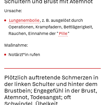
Schultern und Brust mit Atemnot
Ursache:
Lungenembolie
, z. B. ausgelöst durch
Operationen, Krampfadern, Bettlägerigkeit,
Rauchen, Einnahme der "
Pille
"
Maßnahme:
Notärzt*in rufen
Plötzlich auftretende Schmerzen in
der linken Schulter und hinter dem
Brustbein; Engegefühl in der Brust,
Atemnot, Todesangst; oft
Schwindel, Übelkeit