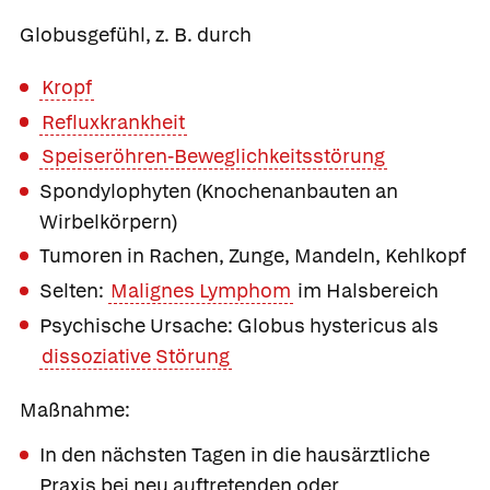
Globusgefühl, z. B. durch
Kropf
Refluxkrankheit
Speiseröhren-Beweglichkeitsstörung
Spondylophyten (Knochenanbauten an
Wirbelkörpern)
Tumoren in Rachen, Zunge, Mandeln, Kehlkopf
Selten:
Malignes Lymphom
im Halsbereich
Psychische Ursache: Globus hystericus als
dissoziative Störung
Maßnahme:
In den nächsten Tagen in die hausärztliche
Praxis bei neu auftretenden oder