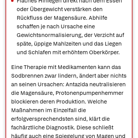
Flaches Hinlegen direkt nach dem Essen
oder Übergewicht verstärken den
Rückfluss der Magensäure. Abhilfe
schaffen je nach Ursache eine
Gewichtsnormalisierung, der Verzicht auf
späte, üppige Mahlzeiten und das Liegen
und Schlafen mit erhöhtem Oberkörper.
Eine Therapie mit Medikamenten kann das
Sodbrennen zwar lindern, ändert aber nichts
an seinen Ursachen: Antazida neutralisieren
die Magensäure, Protonenpumpenhemmer
blockieren deren Produktion. Welche
Maßnahmen im Einzelfall die
erfolgversprechendsten sind, klärt die
fachärztliche Diagnostik. Diese schließt
häufig auch eine Spiegelung von Magen und