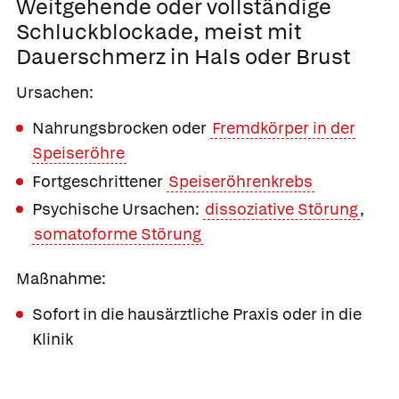
Weitgehende oder vollständige
Schluckblockade,
meist mit
Dauerschmerz in Hals oder Brust
Ursachen:
Nahrungsbrocken oder
Fremdkörper in der
Speiseröhre
Fortgeschrittener
Speiseröhrenkrebs
Psychische Ursachen:
dissoziative Störung
,
somatoforme Störung
Maßnahme:
Sofort in die hausärztliche Praxis oder in die
Klinik