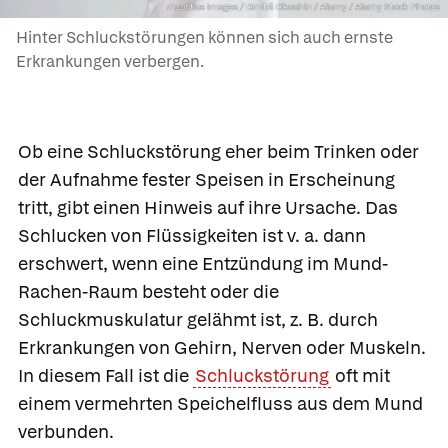
mauritius images / Dmitrii Dikushin / Alamy / Alamy Stock Photos
Hinter Schluckstörungen können sich auch ernste
Erkrankungen verbergen.
Ob eine
Schluckstörung
eher beim Trinken oder
der Aufnahme fester Speisen in Erscheinung
tritt, gibt einen Hinweis auf ihre Ursache. Das
Schlucken von Flüssigkeiten ist v. a. dann
erschwert, wenn eine Entzündung im Mund-
Rachen-Raum besteht oder die
Schluckmuskulatur gelähmt ist, z. B. durch
Erkrankungen von Gehirn, Nerven oder Muskeln.
In diesem Fall ist die
Schluckstörung
oft mit
einem vermehrten Speichelfluss aus dem Mund
verbunden.