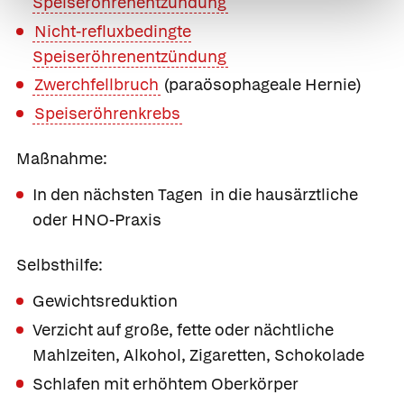
Speiseröhrenentzündung
Nicht-refluxbedingte
Speiseröhrenentzündung
Zwerchfellbruch
(paraösophageale Hernie)
Speiseröhrenkrebs
Maßnahme:
In den nächsten Tagen in die hausärztliche
oder HNO-Praxis
Selbsthilfe:
Gewichtsreduktion
Verzicht auf große, fette oder nächtliche
Mahlzeiten, Alkohol, Zigaretten, Schokolade
Schlafen mit erhöhtem Oberkörper