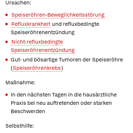
Ursachen:
Speiseröhren-Beweglichkeitsstörung
Refluxkrankheit
und refluxbedingte
Speiseröhrenentzündung
Nicht-refluxbedingte
Speiseröhrenentzündung
Gut- und bösartige Tumoren der Speiseröhre
(
Speiseröhrenkrebs
)
Maßnahme:
In den nächsten Tagen in die hausärztliche
Praxis bei neu auftretenden oder starken
Beschwerden
Selbsthilfe: