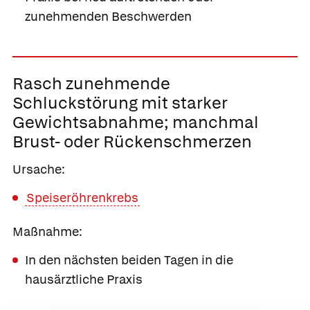
zunehmenden Beschwerden
Rasch zunehmende
Schluckstörung mit starker
Gewichtsabnahme;
manchmal
Brust- oder Rückenschmerzen
Ursache:
Speiseröhrenkrebs
Maßnahme:
In den nächsten beiden Tagen in die
hausärztliche Praxis