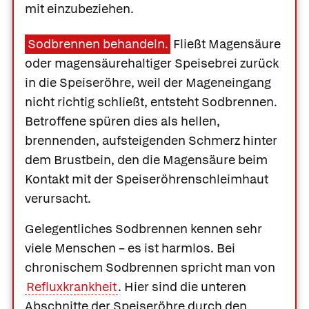
mit einzubeziehen.
Sodbrennen behandeln.
Fließt Magensäure
oder magensäurehaltiger Speisebrei zurück
in die Speiseröhre, weil der Mageneingang
nicht richtig schließt, entsteht Sodbrennen.
Betroffene spüren dies als hellen,
brennenden, aufsteigenden Schmerz hinter
dem Brustbein, den die Magensäure beim
Kontakt mit der Speiseröhrenschleimhaut
verursacht.
Gelegentliches Sodbrennen kennen sehr
viele Menschen – es ist harmlos. Bei
chronischem Sodbrennen spricht man von
Refluxkrankheit
. Hier sind die unteren
Abschnitte der Speiseröhre durch den