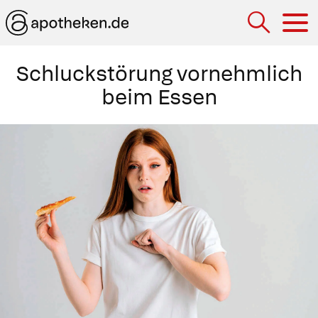
Hau
Schluckstörung vornehmlich
beim Essen